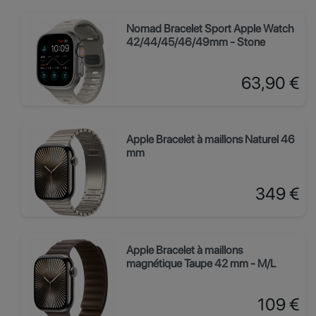
Nomad Bracelet Sport Apple Watch
42/44/45/46/49mm - Stone
Prix
63,90 €
Apple Bracelet à maillons Naturel 46
mm
Prix
349 €
Apple Bracelet à maillons
magnétique Taupe 42 mm - M/L
Prix
109 €