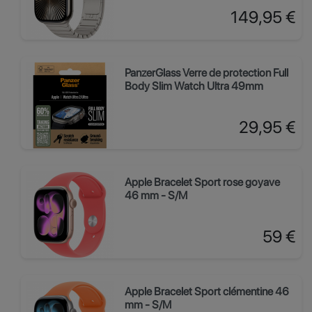
Prix
149,95 €
PanzerGlass Verre de protection Full
Body Slim Watch Ultra 49mm
Prix
29,95 €
Apple Bracelet Sport rose goyave
46 mm - S/M
Prix
59 €
Apple Bracelet Sport clémentine 46
mm - S/M