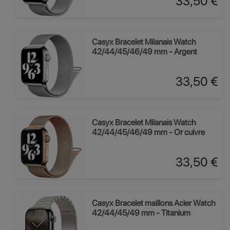
33,50 €
Casyx Bracelet Milanais Watch
42/44/45/46/49 mm - Argent
Prix
33,50 €
Casyx Bracelet Milanais Watch
42/44/45/46/49 mm - Or cuivre
Prix
33,50 €
Casyx Bracelet maillons Acier Watch
42/44/45/49 mm - Titanium