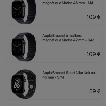
magnétique Marine 46 mm - M/L
Prix
109 €
Apple Bracelet à maillons
magnétique Marine 42 mm - S/M
Prix
109 €
Apple Bracelet Sport Nike Noir nuit
46 mm - S/M
Prix
59 €