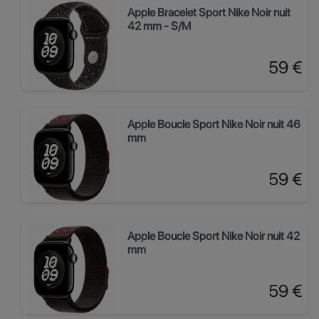
Apple Bracelet Sport Nike Noir nuit
42 mm - S/M
Prix
59 €
Apple Boucle Sport Nike Noir nuit 46
mm
Prix
59 €
Apple Boucle Sport Nike Noir nuit 42
mm
Prix
59 €