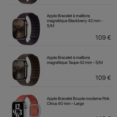
Apple Bracelet à maillons
magnétique Blackberry 42 mm -
S/M
Prix
109 €
Apple Bracelet à maillons
magnétique Taupe 42 mm - S/M
Prix
109 €
Apple Bracelet Boucle moderne Pink
Citrus 40 mm - Large
Prix