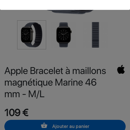
Apple Bracelet à maillons
magnétique Marine 46
mm - M/L
109 €
shopping_basket
Ajouter au panier