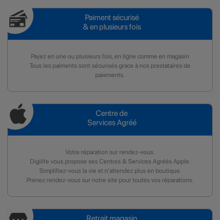
Paiment sécurisé
& en plusieurs fois
Payez en une ou plusieurs fois, en ligne comme en magasin
Tous les paiments sont sécurisés grace à nos prestataires de
paiements.
Centre de
Services Agréé
Votre réparation sur rendez-vous.
Digilife vous propose ses Centres & Services Agréés Apple.
Simplifiez-vous la vie et n'attendez plus en boutique.
Prenez rendez-vous sur notre site pour toutes vos réparations.
Retrait magasin