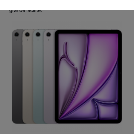
d’étudier, de travailler, de jouer et de créer avec une
grande facilité.