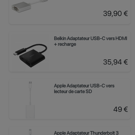
Prix
39,90 €
Belkin Adaptateur USB-C vers HDMI
+ recharge
Prix
35,94 €
Apple Adaptateur USB‑C vers
lecteur de carte SD
Prix
49 €
Apple Adaptateur Thunderbolt 3