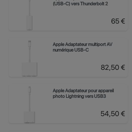
(USB-C) vers Thunderbolt 2
Prix
65 €
Apple Adaptateur multiport AV
numérique USB‑C
Prix
82,50 €
Apple Adaptateur pour appareil
photo Lightning vers USB3
Prix
54,50 €