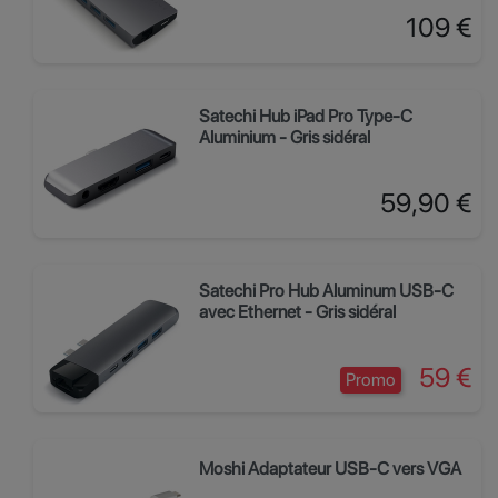
Prix
109 €
Satechi Hub iPad Pro Type-C
Aluminium - Gris sidéral
Prix
59,90 €
Satechi Pro Hub Aluminum USB-C
avec Ethernet - Gris sidéral
Prix
59 €
Promo
Moshi Adaptateur USB-C vers VGA