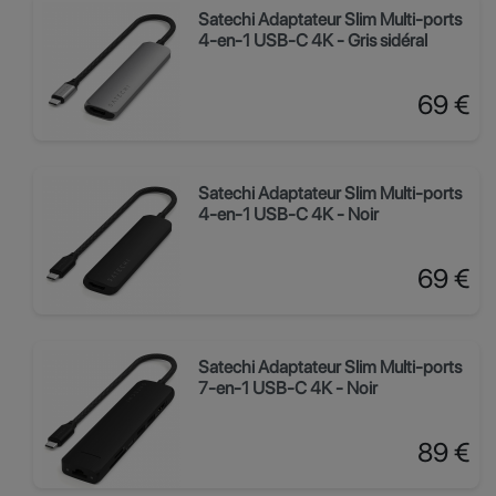
Satechi Adaptateur Slim Multi-ports
4-en-1 USB-C 4K - Gris sidéral
Prix
69 €
Satechi Adaptateur Slim Multi-ports
4-en-1 USB-C 4K - Noir
Prix
69 €
Satechi Adaptateur Slim Multi-ports
7-en-1 USB-C 4K - Noir
Prix
89 €