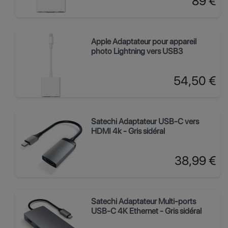
89 €
Apple Adaptateur pour appareil
photo Lightning vers USB3
Prix
54,50 €
Satechi Adaptateur USB-C vers
HDMI 4k - Gris sidéral
Prix
38,99 €
Satechi Adaptateur Multi-ports
USB-C 4K Ethernet - Gris sidéral