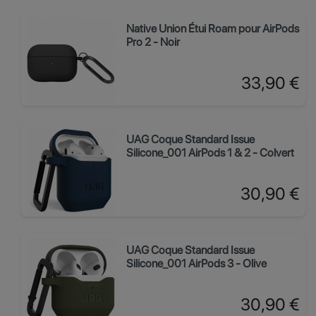
Native Union Étui Roam pour AirPods
Pro 2 - Noir
Prix
33,90 €
UAG Coque Standard Issue
Silicone_001 AirPods 1 & 2 - Colvert
Prix
30,90 €
UAG Coque Standard Issue
Silicone_001 AirPods 3 - Olive
Prix
30,90 €