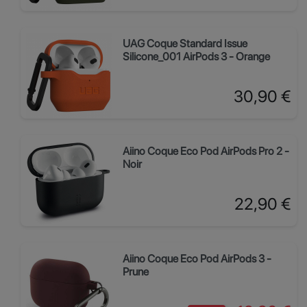
UAG Coque Standard Issue
Silicone_001 AirPods 3 - Orange
Prix
30,90 €
Aiino Coque Eco Pod AirPods Pro 2 -
Noir
Prix
22,90 €
Aiino Coque Eco Pod AirPods 3 -
Prune
Prix