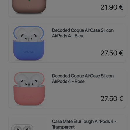
Prix
21,90 €
Decoded Coque AirCase Silicon
AirPods 4 - Bleu
Prix
27,50 €
Decoded Coque AirCase Silicon
AirPods 4 - Rose
Prix
27,50 €
Case Mate Étui Tough AirPods 4 -
Transparent