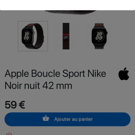
Apple Boucle Sport Nike
Noir nuit 42 mm
59 €
shopping_basket
Ajouter au panier