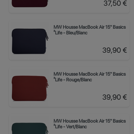
Prix
37,50 €
MW Housse MacBook Air 15" Basics
²Life - Bleu/Blanc
Prix
39,90 €
MW Housse MacBook Air 15" Basics
²Life - Rouge/Blanc
Prix
39,90 €
MW Housse MacBook Air 15" Basics
²Life - Vert/Blanc