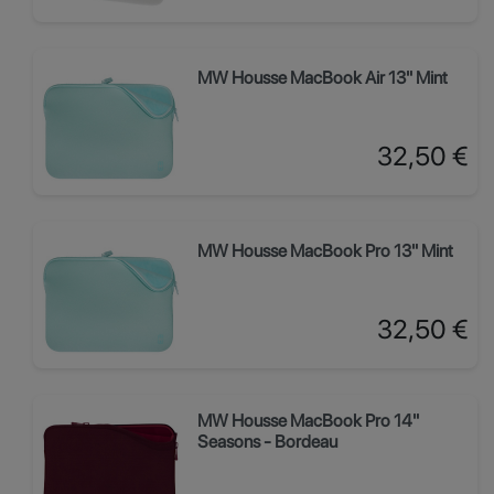
MW Housse MacBook Air 13" Mint
Prix
32,50 €
MW Housse MacBook Pro 13" Mint
Prix
32,50 €
MW Housse MacBook Pro 14"
Seasons - Bordeau