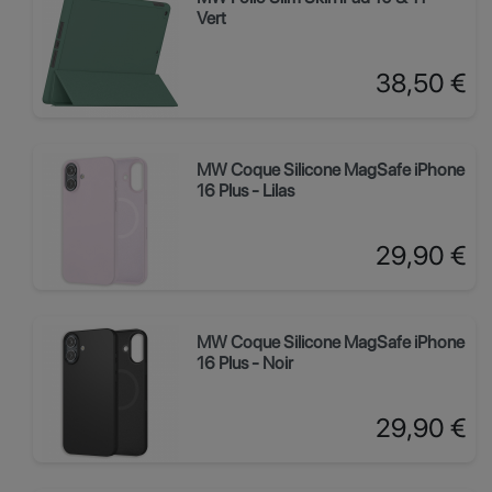
Vert
Prix
38,50 €
MW Coque Silicone MagSafe iPhone
16 Plus - Lilas
Prix
29,90 €
MW Coque Silicone MagSafe iPhone
16 Plus - Noir
Prix
29,90 €