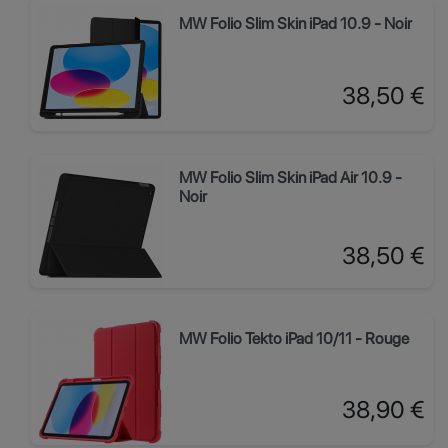
MW Folio Slim Skin iPad 10.9 - Noir
Prix
38,50 €
MW Folio Slim Skin iPad Air 10.9 -
Noir
Prix
38,50 €
MW Folio Tekto iPad 10/11 - Rouge
Prix
38,90 €