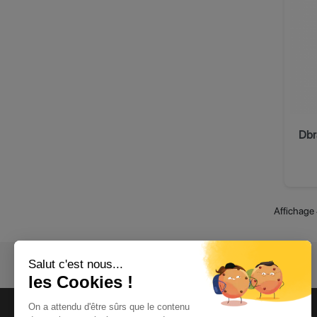
Affichage 
CATALOGUE EN LIGNE