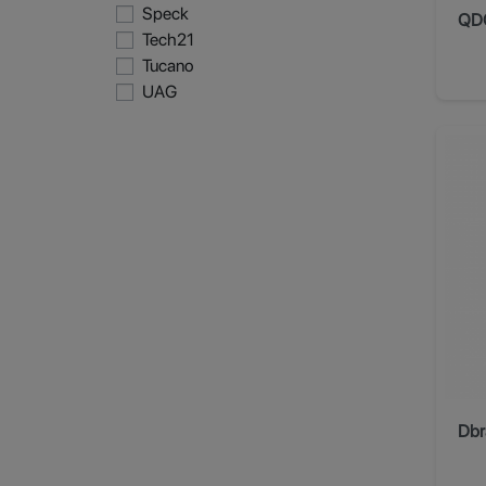
Speck
Tech21
Tucano
UAG