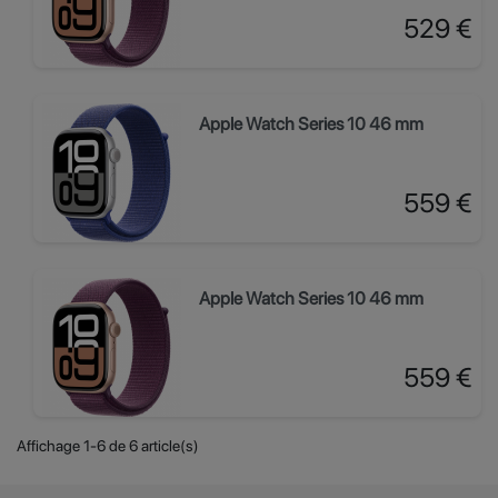
Prix
529 €
Apple Watch Series 10 46 mm
Prix
559 €
Apple Watch Series 10 46 mm
Prix
559 €
Affichage 1-6 de 6 article(s)