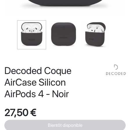
Decoded Coque
AirCase Silicon
AirPods 4 - Noir
27,50 €
Bientôt disponible