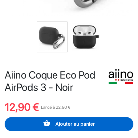
Aiino Coque Eco Pod
AirPods 3 - Noir
12,90 €
Lancé à 22,90 €
shopping_basket
Ajouter au panier