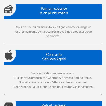
Paiment sécurisé
& en plusieurs fois
Payez en une ou plusieurs fois, en ligne comme en magasin
Tous les paiments sont sécurisés grace à nos prestataires de
paiements.
Centre de
Services Agréé
Votre réparation sur rendez-vous.
Digilife vous propose ses Centres & Services Agréés Apple.
Simplifiez-vous la vie et n'attendez plus en boutique.
Prenez rendez-vous sur notre site pour toutes vos réparations.
Retrait magasin