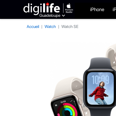
iPhone
i

Guadeloupe
Accueil
Watch
Watch SE