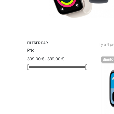
FILTRER PAR
Il y a 4 p
Prix
309,00 € - 339,00 €
Bientô