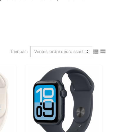


Trier par :