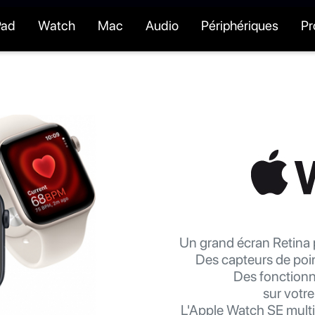
Pad
Watch
Mac
Audio
Périphériques
P
Un grand écran Retina p
Des capteurs de poin
Des fonctionna
sur votre
L'Apple Watch SE multip