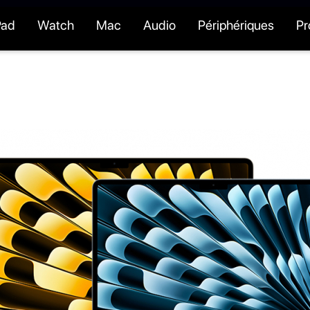
Pad
Watch
Mac
Audio
Périphériques
P