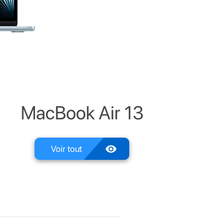
MacBook Air 13
visibility
Voir tout