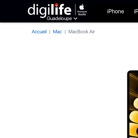
iPhone
i

Guadeloupe
Accueil
Mac
MacBook Air