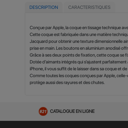
DESCRIPTION
CARACTERISTIQUES
Conçue par Apple, la coque en tissage technique ave
Cette coque est fabriquée dans une matière techniqu
Jacquard pour obtenir une texture dimensionnelle ain
prise en main. Les boutons en aluminium anodisé offre
Grâce à ses deux points de fixation, cette coque se f
Dotée d’aimants intégrés qui s’ajustent parfaitement
iPhone, il vous suffit de le laisser dans sa coque et 
Comme toutes les coques conçues par Apple, celle-ci a
protège aussi des rayures et des chutes.
CATALOGUE EN LIGNE