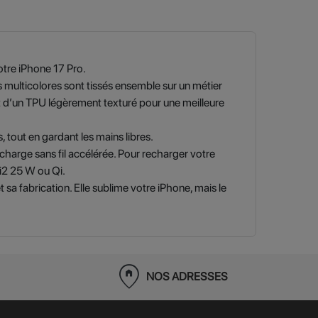
otre iPhone 17 Pro.
 multicolores sont tissés ensemble sur un métier
rt d’un TPU légèrement texturé pour une meilleure
 tout en gardant les mains libres.
charge sans fil accélérée. Pour recharger votre
Qi2 25 W ou Qi.
sa fabrication. Elle sublime votre iPhone, mais le
home_pin
NOS ADRESSES