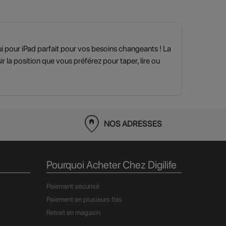
étui pour iPad parfait pour vos besoins changeants ! La
r la position que vous préférez pour taper, lire ou
home_pin
NOS ADRESSES
Pourquoi Acheter Chez Digilife
Paiement sécurisé
Paiement en plusieurs fois
Retrait en magasin