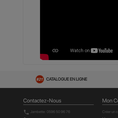
CATALOGUE EN LIGNE
Contactez-Nous
Mon C
call
Jambette: 0596 50 96 76
Créer un 