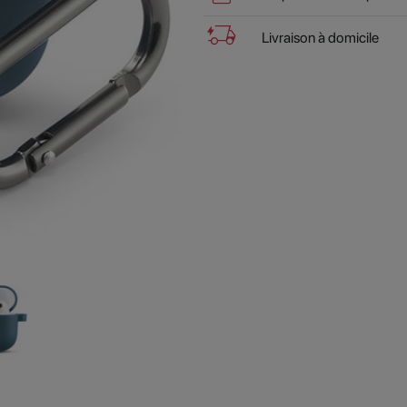
delivery_truck_bolt
Livraison à domicile