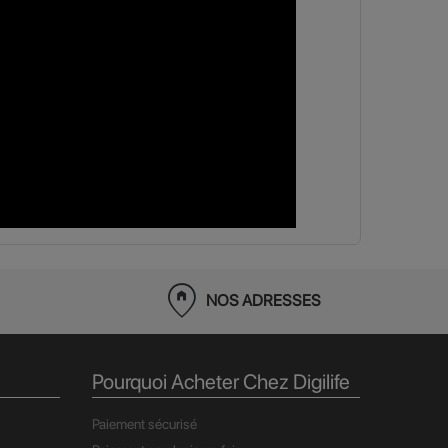
home_pin
NOS ADRESSES
Pourquoi Acheter Chez Digilife
Paiement sécurisé