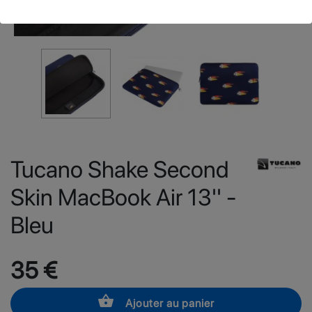
Tucano Shake Second
Skin MacBook Air 13'' -
Bleu
35 €
shopping_basket
Ajouter au panier