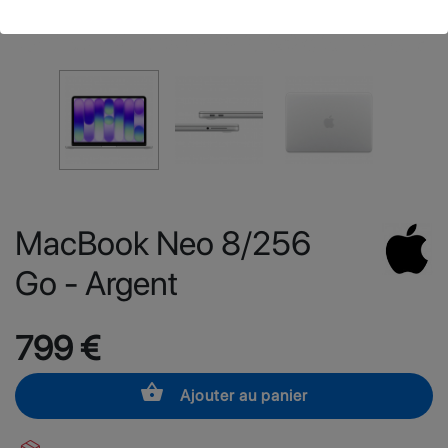
MacBook Neo 8/256
Go - Argent
799 €
shopping_basket
Ajouter au panier