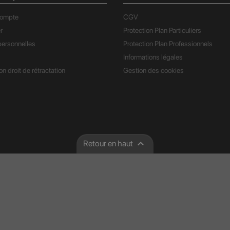
compte
CGV
r
Protection Plan Particuliers
ersonnelles
Protection Plan Professionnels
Informations légales
n droit de rétractation
Gestion des cookies

Retour en haut