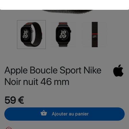
Apple Boucle Sport Nike
Noir nuit 46 mm
59 €
shopping_basket
Ajouter au panier