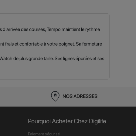
s d'arrivée des courses, Tempo maintient le rythme
nt frais et confortable à votre poignet. Sa fermeture
tch de plus grande taille. Ses lignes épurées et ses
home_pin
NOS ADRESSES
Pourquoi Acheter Chez Digilife
Paiement sécurisé