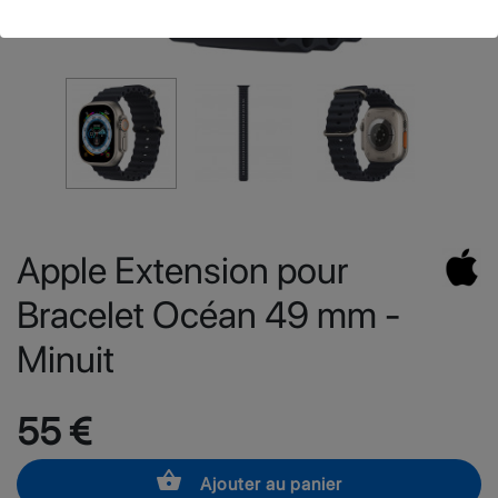
Apple Extension pour
Bracelet Océan 49 mm -
Minuit
55 €
shopping_basket
Ajouter au panier