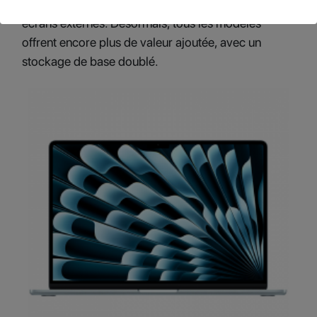
Stage 12 MP et prend en charge jusqu’à deux
écrans externes. Désormais, tous les modèles
offrent encore plus de valeur ajoutée, avec un
stockage de base doublé.