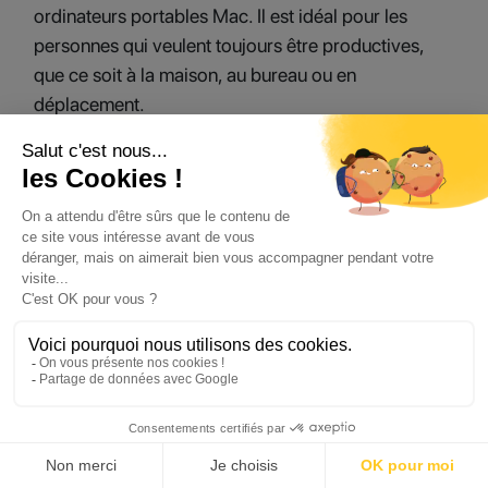
ordinateurs portables Mac. Il est idéal pour les
personnes qui veulent toujours être productives,
que ce soit à la maison, au bureau ou en
déplacement.