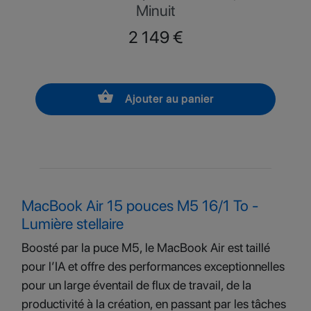
Minuit
Prix
2 149 €
shopping_basket
Ajouter au panier
MacBook Air 15 pouces M5 16/1 To -
Lumière stellaire
Boosté par la puce M5, le MacBook Air est taillé
pour l’IA et offre des performances exceptionnelles
pour un large éventail de flux de travail, de la
productivité à la création, en passant par les tâches