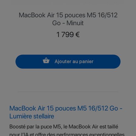
MacBook Air 15 pouces M5 16/512
Go - Minuit
Prix
1 799 €
shopping_basket
Ajouter au panier
MacBook Air 15 pouces M5 16/512 Go -
Lumière stellaire
Boosté par la puce M5, le MacBook Air est taillé
pour l’IA et offre des performances exceptionnelles