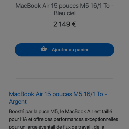
MacBook Air 15 pouces M5 16/1 To -
Bleu ciel
Prix
2 149 €
shopping_basket
Ajouter au panier
MacBook Air 15 pouces M5 16/1 To -
Argent
Boosté par la puce M5, le MacBook Air est taillé
pour l’IA et offre des performances exceptionnelles
pour un large éventail de flux de travail, de la