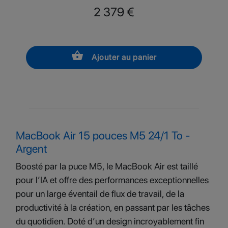
Prix
2 379 €
shopping_basket
Ajouter au panier
MacBook Air 15 pouces M5 24/1 To -
Argent
Boosté par la puce M5, le MacBook Air est taillé
pour l’IA et offre des performances exceptionnelles
pour un large éventail de flux de travail, de la
productivité à la création, en passant par les tâches
du quotidien. Doté d’un design incroyablement fin