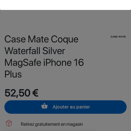
Case Mate Coque
Waterfall Silver
MagSafe iPhone 16
Plus
52,50 €
shopping_basket
Ajouter au panier
package_2
Retirez gratuitement en magasin