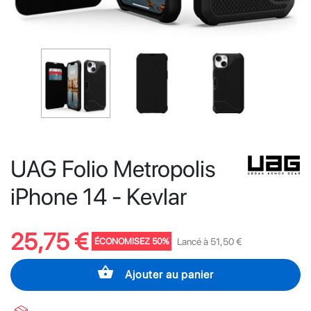
UAG Folio Metropolis
iPhone 14 - Kevlar
25,75 €
Lancé à 51,50 €
ÉCONOMISEZ 50%
shopping_basket
Ajouter au panier