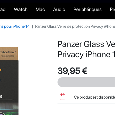
Pad
Watch
Mac
Audio
Périphériques
P
ns pour iPhone 14
Panzer Glass Verre de protection Privacy iPhone 
Panzer Glass Ve
Privacy iPhone 1
39,95 €
shopping_bag
Ce produit est disponib