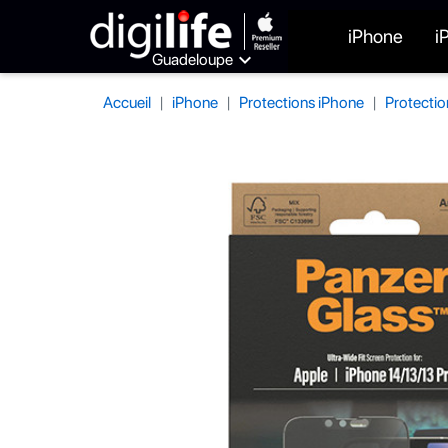
iPhone
i

Guadeloupe
Accueil
iPhone
Protections iPhone
Protectio