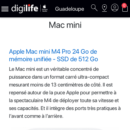
search
pin_drop
account_circle
shopping_bag
0

Guadeloupe
Mac mini
Apple Mac mini M4 Pro 24 Go de
mémoire unifiée - SSD de 512 Go
Le Mac mini est un véritable concentré de
puissance dans un format carré ultra-compact
mesurant moins de 13 centimètres de côté. Il est
repensé autour de la puce Apple pour permettre à
la spectaculaire M4 de déployer toute sa vitesse et
ses capacités. Et il intègre des ports très pratiques à
l’avant comme à l’arrière.