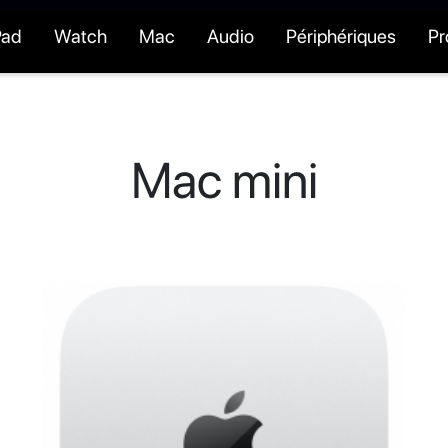
Pad
Watch
Mac
Audio
Périphériques
P
Mac mini