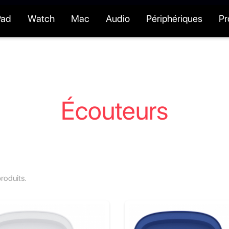
Pad
Watch
Mac
Audio
Périphériques
P
Écouteurs
produits.