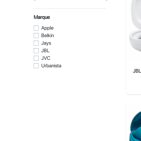
Marque
Apple
Belkin
Jays
JBL
JVC
Urbanista