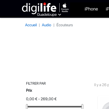
iPhone
i

Guadeloupe
Accueil
Audio
Écouteurs
FILTRER PAR
Il y a 26 
Prix
0,00 € - 269,00 €