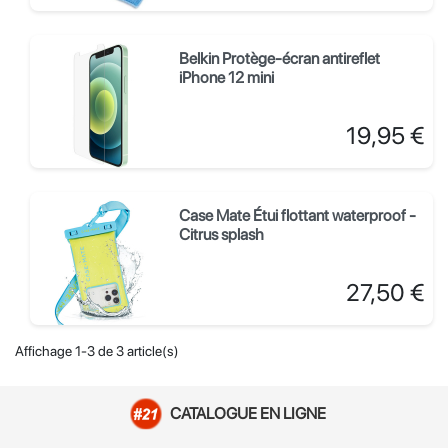
Belkin Protège-écran antireflet
iPhone 12 mini
Prix
19,95 €
Case Mate Étui flottant waterproof -
Citrus splash
Prix
27,50 €
Affichage 1-3 de 3 article(s)
CATALOGUE EN LIGNE